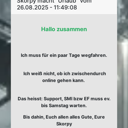
Skorpy macht "Urlaub" vom
26.08.2025 - 11:49:08
Hallo zusammen
Ich muss für ein paar Tage wegfahren.
Ich weiß nicht, ob ich zwischendurch
online gehen kann.
Das heisst: Support, SMI bzw EF muss ev.
bis Samstag warten.
Bis dahin, Euch allen alles Gute, Eure
Skorpy