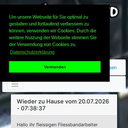
Um unsere Webseite für Sie optimal zu
gestalten und fortlaufend verbessern zu
können, verwenden wir Cookies. Durch die
weitere Nutzung der Webseite stimmen Sie
der Verwendung von Cookies zu.
Datenschutzerklärung
Passwort vergessen
Verstanden
Wieder zu Hause vom 20.07.2026
- 07:38:37
Hallo ihr fleissigen Fliessbandarbeiter