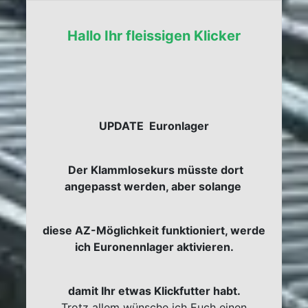
Hallo Ihr fleissigen Klicker
UPDATE Euronlager
Der Klammlosekurs müsste dort
angepasst werden, aber solange
diese AZ-Möglichkeit funktioniert, werde
ich Euronennlager aktivieren.
damit Ihr etwas Klickfutter habt.
Trotz allem wünsche ich Euch einen