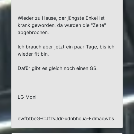
Wieder zu Hause, der jüngste Enkel ist
krank geworden, da wurden die "Zelte"
abgebrochen.
Ich brauch aber jetzt ein paar Tage, bis ich
wieder fit bin.
Dafür gibt es gleich noch einen GS.
LG Moni
ewfbtbeG-CJfzvJdr-udnbhcua-Edmaqwbs